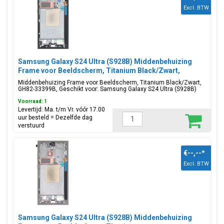
Excl. BTW
Samsung Galaxy S24 Ultra (S928B) Middenbehuizing
Frame voor Beeldscherm, Titanium Black/Zwart,
GH82-33399B
Middenbehuizing Frame voor Beeldscherm, Titanium Black/Zwart,
GH82-33399B, Geschikt voor: Samsung Galaxy S24 Ultra (S928B)
Voorraad: 1
Levertijd: Ma. t/m Vr. vóór 17.00
uur besteld = Dezelfde dag
verstuurd
€--,--
*
Excl. BTW
Samsung Galaxy S24 Ultra (S928B) Middenbehuizing