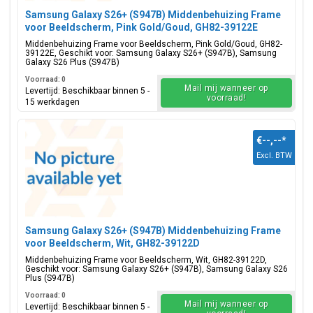
Samsung Galaxy S26+ (S947B) Middenbehuizing Frame
voor Beeldscherm, Pink Gold/Goud, GH82-39122E
Middenbehuizing Frame voor Beeldscherm, Pink Gold/Goud, GH82-
39122E, Geschikt voor: Samsung Galaxy S26+ (S947B), Samsung
Galaxy S26 Plus (S947B)
Voorraad: 0
Mail mij wanneer op
Levertijd: Beschikbaar binnen 5 -
voorraad!
15 werkdagen
€--,--
*
Excl. BTW
Samsung Galaxy S26+ (S947B) Middenbehuizing Frame
voor Beeldscherm, Wit, GH82-39122D
Middenbehuizing Frame voor Beeldscherm, Wit, GH82-39122D,
Geschikt voor: Samsung Galaxy S26+ (S947B), Samsung Galaxy S26
Plus (S947B)
Voorraad: 0
Mail mij wanneer op
Levertijd: Beschikbaar binnen 5 -