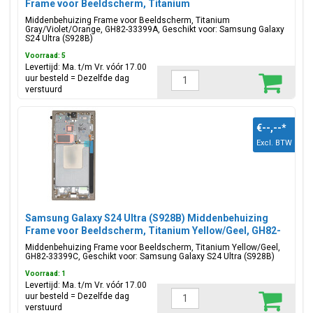
Frame voor Beeldscherm, Titanium
Gray/Violet/Orange, GH82-33399A
Middenbehuizing Frame voor Beeldscherm, Titanium
Gray/Violet/Orange, GH82-33399A, Geschikt voor: Samsung Galaxy
S24 Ultra (S928B)
Voorraad: 5
Levertijd: Ma. t/m Vr. vóór 17.00
uur besteld = Dezelfde dag
verstuurd
€--,--
*
Excl. BTW
Samsung Galaxy S24 Ultra (S928B) Middenbehuizing
Frame voor Beeldscherm, Titanium Yellow/Geel, GH82-
33399C
Middenbehuizing Frame voor Beeldscherm, Titanium Yellow/Geel,
GH82-33399C, Geschikt voor: Samsung Galaxy S24 Ultra (S928B)
Voorraad: 1
Levertijd: Ma. t/m Vr. vóór 17.00
uur besteld = Dezelfde dag
verstuurd