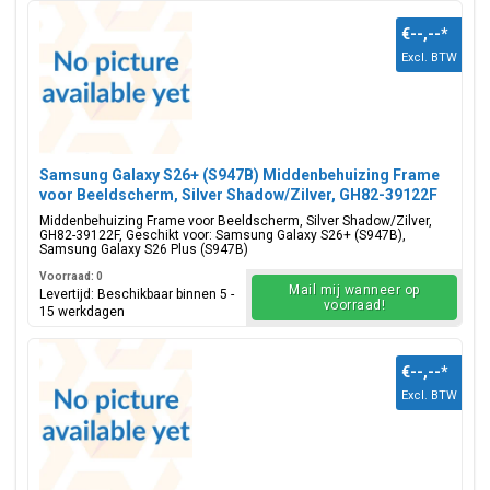
€--,--
*
Excl. BTW
Samsung Galaxy S26+ (S947B) Middenbehuizing Frame
voor Beeldscherm, Silver Shadow/Zilver, GH82-39122F
Middenbehuizing Frame voor Beeldscherm, Silver Shadow/Zilver,
GH82-39122F, Geschikt voor: Samsung Galaxy S26+ (S947B),
Samsung Galaxy S26 Plus (S947B)
Voorraad: 0
Mail mij wanneer op
Levertijd: Beschikbaar binnen 5 -
voorraad!
15 werkdagen
€--,--
*
Excl. BTW