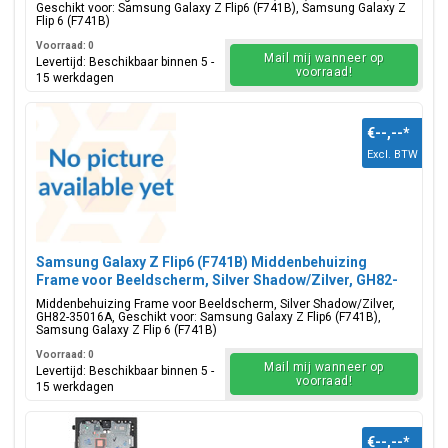
Geschikt voor: Samsung Galaxy Z Flip6 (F741B), Samsung Galaxy Z
Flip 6 (F741B)
Voorraad: 0
Mail mij wanneer op
Levertijd: Beschikbaar binnen 5 -
voorraad!
15 werkdagen
€--,--
*
Excl. BTW
Samsung Galaxy Z Flip6 (F741B) Middenbehuizing
Frame voor Beeldscherm, Silver Shadow/Zilver, GH82-
35016A
Middenbehuizing Frame voor Beeldscherm, Silver Shadow/Zilver,
GH82-35016A, Geschikt voor: Samsung Galaxy Z Flip6 (F741B),
Samsung Galaxy Z Flip 6 (F741B)
Voorraad: 0
Mail mij wanneer op
Levertijd: Beschikbaar binnen 5 -
voorraad!
15 werkdagen
€--,--
*