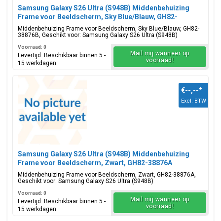
Samsung Galaxy S26 Ultra (S948B) Middenbehuizing
Frame voor Beeldscherm, Sky Blue/Blauw, GH82-
38876B
Middenbehuizing Frame voor Beeldscherm, Sky Blue/Blauw, GH82-
38876B, Geschikt voor: Samsung Galaxy S26 Ultra (S948B)
Voorraad: 0
Mail mij wanneer op
Levertijd: Beschikbaar binnen 5 -
voorraad!
15 werkdagen
€--,--
*
Excl. BTW
Samsung Galaxy S26 Ultra (S948B) Middenbehuizing
Frame voor Beeldscherm, Zwart, GH82-38876A
Middenbehuizing Frame voor Beeldscherm, Zwart, GH82-38876A,
Geschikt voor: Samsung Galaxy S26 Ultra (S948B)
Voorraad: 0
Mail mij wanneer op
Levertijd: Beschikbaar binnen 5 -
voorraad!
15 werkdagen