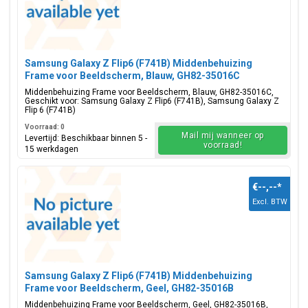
Samsung Galaxy Z Flip6 (F741B) Middenbehuizing
Frame voor Beeldscherm, Blauw, GH82-35016C
Middenbehuizing Frame voor Beeldscherm, Blauw, GH82-35016C,
Geschikt voor: Samsung Galaxy Z Flip6 (F741B), Samsung Galaxy Z
Flip 6 (F741B)
Voorraad: 0
Mail mij wanneer op
Levertijd: Beschikbaar binnen 5 -
voorraad!
15 werkdagen
€--,--
*
Excl. BTW
Samsung Galaxy Z Flip6 (F741B) Middenbehuizing
Frame voor Beeldscherm, Geel, GH82-35016B
Middenbehuizing Frame voor Beeldscherm, Geel, GH82-35016B,