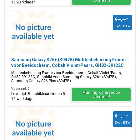
voorraad!
15 werkdagen
€--,--
*
Excl. BTW
Samsung Galaxy S26+ (S947B) Middenbehuizing Frame
voor Beeldscherm, Cobalt Violet/Paars, GH82-39122C
Middenbehuizing Frame voor Beeldscherm, Cobalt Violet/Paars,
GH82-39122C, Geschikt voor: Samsung Galaxy S26+ (S947B),
Samsung Galaxy S26 Plus (S947B)
Voorraad: 0
Mail mij wanneer op
Levertijd: Beschikbaar binnen 5 -
voorraad!
15 werkdagen
€--,--
*
Excl. BTW