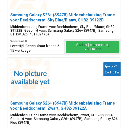
Samsung Galaxy S26+ (S947B) Middenbehuizing Frame
voor Beeldscherm, Sky Blue/Blauw, GH82-39122B
Middenbehuizing Frame voor Beeldscherm, Sky Blue/Blauw, GH82-
39122B, Geschikt voor: Samsung Galaxy S26+ (S947B), Samsung
Galaxy S26 Plus (S947B)
Voorraad: 0
Mail mij wanneer op
Levertijd: Beschikbaar binnen 5 -
voorraad!
15 werkdagen
€--,--
*
Excl. BTW
Samsung Galaxy S26+ (S947B) Middenbehuizing Frame
voor Beeldscherm, Zwart, GH82-39122A
Middenbehuizing Frame voor Beeldscherm, Zwart, GH82-39122A,
Geschikt voor: Samsung Galaxy S26+ (S947B), Samsung Galaxy S26
Plus (S947B)