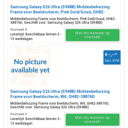
Samsung Galaxy S26 Ultra (S948B) Middenbehuizing
Frame voor Beeldscherm, Pink Gold/Goud, GH82-
38876E
Middenbehuizing Frame voor Beeldscherm, Pink Gold/Goud, GH82-
38876E, Geschikt voor: Samsung Galaxy S26 Ultra (S948B)
Voorraad: 0
Mail mij wanneer op
Levertijd: Beschikbaar binnen 5 -
voorraad!
15 werkdagen
€--,--
*
Excl. BTW
Samsung Galaxy S26 Ultra (S948B) Middenbehuizing
Frame voor Beeldscherm, Wit, GH82-38876D
Middenbehuizing Frame voor Beeldscherm, Wit, GH82-38876D,
Geschikt voor: Samsung Galaxy S26 Ultra (S948B)
Voorraad: 0
Mail mij wanneer op
Levertijd: Beschikbaar binnen 5 -
voorraad!
15 werkdagen