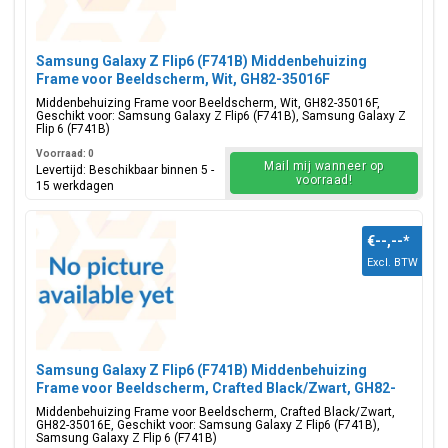
Samsung Galaxy Z Flip6 (F741B) Middenbehuizing
Frame voor Beeldscherm, Wit, GH82-35016F
Middenbehuizing Frame voor Beeldscherm, Wit, GH82-35016F,
Geschikt voor: Samsung Galaxy Z Flip6 (F741B), Samsung Galaxy Z
Flip 6 (F741B)
Voorraad: 0
Mail mij wanneer op
Levertijd: Beschikbaar binnen 5 -
voorraad!
15 werkdagen
€--,--
*
Excl. BTW
Samsung Galaxy Z Flip6 (F741B) Middenbehuizing
Frame voor Beeldscherm, Crafted Black/Zwart, GH82-
35016E
Middenbehuizing Frame voor Beeldscherm, Crafted Black/Zwart,
GH82-35016E, Geschikt voor: Samsung Galaxy Z Flip6 (F741B),
Samsung Galaxy Z Flip 6 (F741B)