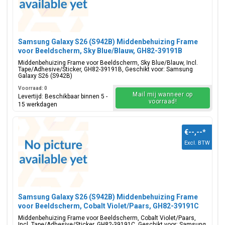
Samsung Galaxy S26 (S942B) Middenbehuizing Frame
voor Beeldscherm, Sky Blue/Blauw, GH82-39191B
Middenbehuizing Frame voor Beeldscherm, Sky Blue/Blauw, Incl.
Tape/Adhesive/Sticker, GH82-39191B, Geschikt voor: Samsung
Galaxy S26 (S942B)
Voorraad: 0
Mail mij wanneer op
Levertijd: Beschikbaar binnen 5 -
voorraad!
15 werkdagen
€--,--
*
Excl. BTW
Samsung Galaxy S26 (S942B) Middenbehuizing Frame
voor Beeldscherm, Cobalt Violet/Paars, GH82-39191C
Middenbehuizing Frame voor Beeldscherm, Cobalt Violet/Paars,
Incl. Tape/Adhesive/Sticker, GH82-39191C, Geschikt voor: Samsung