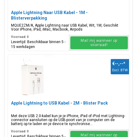
Apple Lightning Naar USB Kabel - 1M -
Blisterverpakking
MQUE2ZM/A, Apple Lightning naar USB Kabel, Wit, 1M, Geschikt
Voor iPhone, iPad, iMac, Macbook, Airpods
Voorraad: 0
Mail mij wanneer op
Levertijd: Beschikbaar binnen 5 -
voorraad!
15 werkdagen
€--,--
*
Excl. BTW
Apple Lightning to USB Kabel - 2M - Blister Pack
Met deze USB 2.0-kabel kun je je iPhone, iPad of iPod met Lightning-
connector aansluiten op de USB-poort van je computer om de
batterij op te laden en je device te synchronise...
Voorraad: 0
Mail mij wanneer op
Levertijd: Beschikbaar binnen 5 -