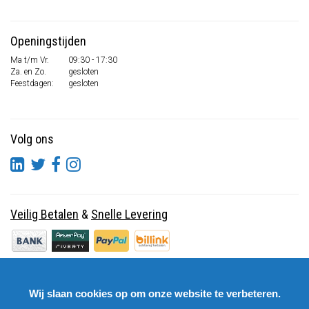
Openingstijden
Ma t/m Vr.
09:30 - 17:30
Za. en Zo.
gesloten
Feestdagen:
gesloten
Volg ons
Veilig Betalen
&
Snelle Levering
Wij slaan cookies op om onze website te verbeteren.