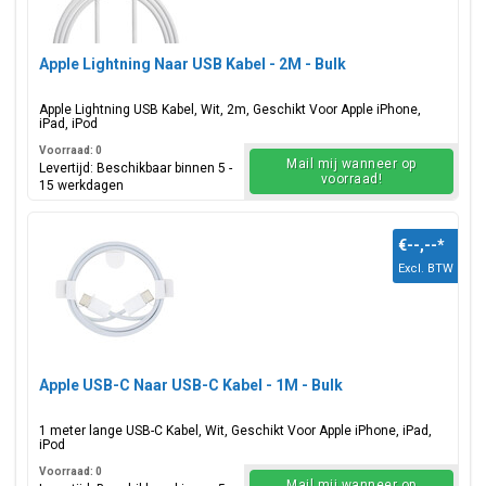
Apple Lightning Naar USB Kabel - 2M - Bulk
Apple Lightning USB Kabel, Wit, 2m, Geschikt Voor Apple iPhone,
iPad, iPod
Voorraad: 0
Mail mij wanneer op
Levertijd: Beschikbaar binnen 5 -
voorraad!
15 werkdagen
€--,--
*
Excl. BTW
Apple USB-C Naar USB-C Kabel - 1M - Bulk
1 meter lange USB-C Kabel, Wit, Geschikt Voor Apple iPhone, iPad,
iPod
Voorraad: 0
Mail mij wanneer op