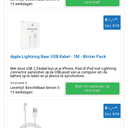
voorraad!
15 werkdagen
€--,--
*
Excl. BTW
Apple Lightning Naar USB Kabel - 1M - Blister Pack
Met deze USB 2.0-kabel kun je je iPhone, iPad of iPod met Lightning-
connector aansluiten op de USB-poort van je computer om de
batterij op te laden en je device te synchronise...
Voorraad: 0
Mail mij wanneer op
Levertijd: Beschikbaar binnen 5 -
voorraad!
15 werkdagen
€--,--
*
Excl. BTW