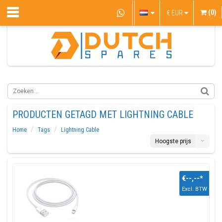
(0)
€
EUR
PRODUCTEN GETAGD MET LIGHTNING CABLE
Home
Tags
Lightning Cable
Hoogste prijs
€--,--
*
Excl. BTW