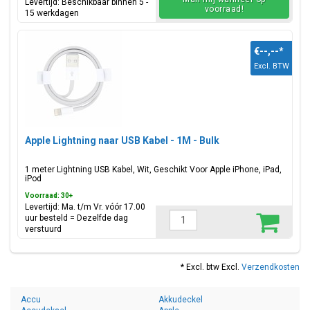
Levertijd: Beschikbaar binnen 5 -
voorraad!
15 werkdagen
€--,--
*
Excl. BTW
Apple Lightning naar USB Kabel - 1M - Bulk
1 meter Lightning USB Kabel, Wit, Geschikt Voor Apple iPhone, iPad,
iPod
Voorraad: 30+
Levertijd: Ma. t/m Vr. vóór 17.00
uur besteld = Dezelfde dag
verstuurd
* Excl. btw Excl.
Verzendkosten
Accu
Akkudeckel