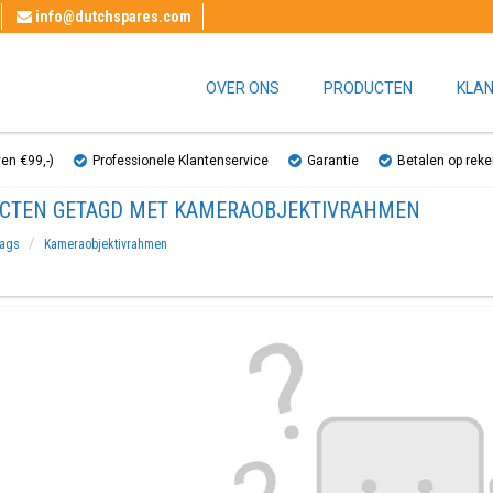
info@dutchspares.com
OVER ONS
PRODUCTEN
KLAN
ven €99,-)
Professionele Klantenservice
Garantie
Betalen op reke
CTEN GETAGD MET KAMERAOBJEKTIVRAHMEN
ags
Kameraobjektivrahmen