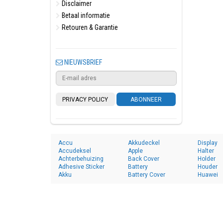
Disclaimer
Betaal informatie
Retouren & Garantie
NIEUWSBRIEF
PRIVACY POLICY
ABONNEER
Accu
Akkudeckel
Display
Accudeksel
Apple
Halter
Achterbehuizing
Back Cover
Holder
Adhesive Sticker
Battery
Houder
Akku
Battery Cover
Huawei