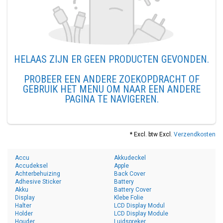
HELAAS ZIJN ER GEEN PRODUCTEN GEVONDEN.
PROBEER EEN ANDERE ZOEKOPDRACHT OF
GEBRUIK HET MENU OM NAAR EEN ANDERE
PAGINA TE NAVIGEREN.
* Excl. btw Excl.
Verzendkosten
Accu
Akkudeckel
Accudeksel
Apple
Achterbehuizing
Back Cover
Adhesive Sticker
Battery
Akku
Battery Cover
Display
Klebe Folie
Halter
LCD Display Modul
Holder
LCD Display Module
Houder
Luidspreker