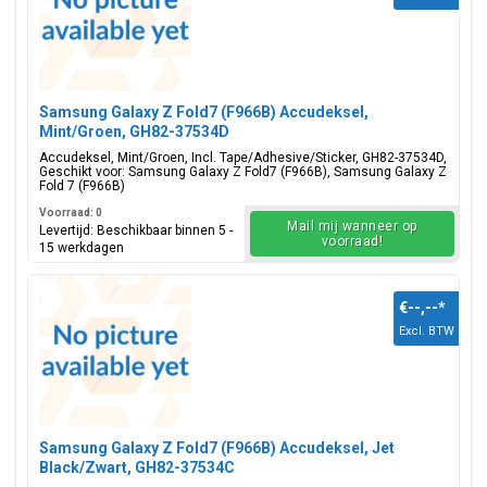
Samsung Galaxy Z Fold7 (F966B) Accudeksel,
Mint/Groen, GH82-37534D
Accudeksel, Mint/Groen, Incl. Tape/Adhesive/Sticker, GH82-37534D,
Geschikt voor: Samsung Galaxy Z Fold7 (F966B), Samsung Galaxy Z
Fold 7 (F966B)
Voorraad: 0
Mail mij wanneer op
Levertijd: Beschikbaar binnen 5 -
voorraad!
15 werkdagen
€--,--
*
Excl. BTW
Samsung Galaxy Z Fold7 (F966B) Accudeksel, Jet
Black/Zwart, GH82-37534C