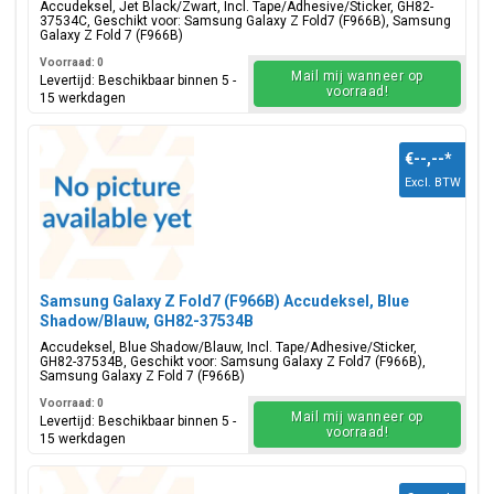
Accudeksel, Jet Black/Zwart, Incl. Tape/Adhesive/Sticker, GH82-
37534C, Geschikt voor: Samsung Galaxy Z Fold7 (F966B), Samsung
Galaxy Z Fold 7 (F966B)
Voorraad: 0
Mail mij wanneer op
Levertijd: Beschikbaar binnen 5 -
voorraad!
15 werkdagen
€--,--
*
Excl. BTW
Samsung Galaxy Z Fold7 (F966B) Accudeksel, Blue
Shadow/Blauw, GH82-37534B
Accudeksel, Blue Shadow/Blauw, Incl. Tape/Adhesive/Sticker,
GH82-37534B, Geschikt voor: Samsung Galaxy Z Fold7 (F966B),
Samsung Galaxy Z Fold 7 (F966B)
Voorraad: 0
Mail mij wanneer op
Levertijd: Beschikbaar binnen 5 -
voorraad!
15 werkdagen