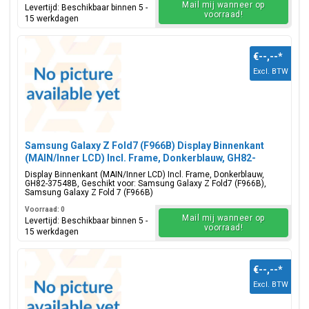
Mail mij wanneer op
Levertijd: Beschikbaar binnen 5 -
voorraad!
15 werkdagen
€--,--
*
Excl. BTW
Samsung Galaxy Z Fold7 (F966B) Display Binnenkant
(MAIN/Inner LCD) Incl. Frame, Donkerblauw, GH82-
37548B
Display Binnenkant (MAIN/Inner LCD) Incl. Frame, Donkerblauw,
GH82-37548B, Geschikt voor: Samsung Galaxy Z Fold7 (F966B),
Samsung Galaxy Z Fold 7 (F966B)
Voorraad: 0
Mail mij wanneer op
Levertijd: Beschikbaar binnen 5 -
voorraad!
15 werkdagen
€--,--
*
Excl. BTW