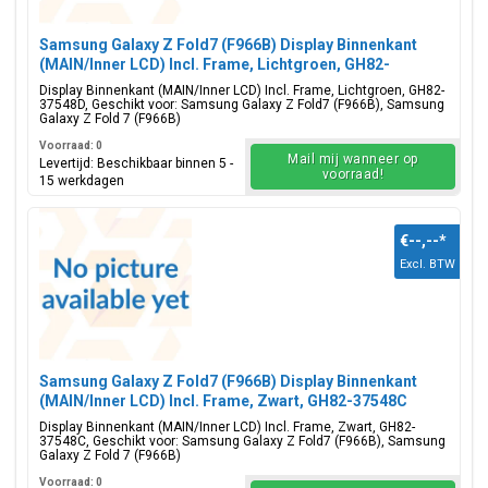
Samsung Galaxy Z Fold7 (F966B) Display Binnenkant
(MAIN/Inner LCD) Incl. Frame, Lichtgroen, GH82-
37548D
Display Binnenkant (MAIN/Inner LCD) Incl. Frame, Lichtgroen, GH82-
37548D, Geschikt voor: Samsung Galaxy Z Fold7 (F966B), Samsung
Galaxy Z Fold 7 (F966B)
Voorraad: 0
Mail mij wanneer op
Levertijd: Beschikbaar binnen 5 -
voorraad!
15 werkdagen
€--,--
*
Excl. BTW
Samsung Galaxy Z Fold7 (F966B) Display Binnenkant
(MAIN/Inner LCD) Incl. Frame, Zwart, GH82-37548C
Display Binnenkant (MAIN/Inner LCD) Incl. Frame, Zwart, GH82-
37548C, Geschikt voor: Samsung Galaxy Z Fold7 (F966B), Samsung
Galaxy Z Fold 7 (F966B)
Voorraad: 0