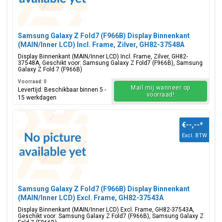
Samsung Galaxy Z Fold7 (F966B) Display Binnenkant
(MAIN/Inner LCD) Incl. Frame, Zilver, GH82-37548A
Display Binnenkant (MAIN/Inner LCD) Incl. Frame, Zilver, GH82-
37548A, Geschikt voor: Samsung Galaxy Z Fold7 (F966B), Samsung
Galaxy Z Fold 7 (F966B)
Voorraad: 0
Mail mij wanneer op
Levertijd: Beschikbaar binnen 5 -
voorraad!
15 werkdagen
€--,--
*
Excl. BTW
Samsung Galaxy Z Fold7 (F966B) Display Binnenkant
(MAIN/Inner LCD) Excl. Frame, GH82-37543A
Display Binnenkant (MAIN/Inner LCD) Excl. Frame, GH82-37543A,
Geschikt voor: Samsung Galaxy Z Fold7 (F966B), Samsung Galaxy Z