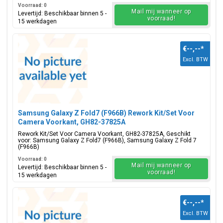
Voorraad: 0
Mail mij wanneer op
Levertijd: Beschikbaar binnen 5 -
voorraad!
15 werkdagen
€--,--
*
Excl. BTW
Samsung Galaxy Z Fold7 (F966B) Rework Kit/Set Voor
Camera Voorkant, GH82-37825A
Rework Kit/Set Voor Camera Voorkant, GH82-37825A, Geschikt
voor: Samsung Galaxy Z Fold7 (F966B), Samsung Galaxy Z Fold 7
(F966B)
Voorraad: 0
Mail mij wanneer op
Levertijd: Beschikbaar binnen 5 -
voorraad!
15 werkdagen
€--,--
*
Excl. BTW