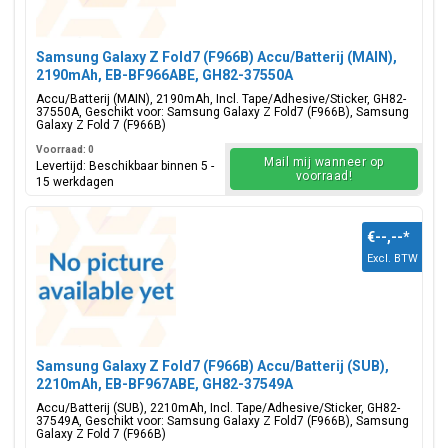
Samsung Galaxy Z Fold7 (F966B) Accu/Batterij (MAIN),
2190mAh, EB-BF966ABE, GH82-37550A
Accu/Batterij (MAIN), 2190mAh, Incl. Tape/Adhesive/Sticker, GH82-
37550A, Geschikt voor: Samsung Galaxy Z Fold7 (F966B), Samsung
Galaxy Z Fold 7 (F966B)
Voorraad: 0
Mail mij wanneer op
Levertijd: Beschikbaar binnen 5 -
voorraad!
15 werkdagen
€--,--
*
Excl. BTW
Samsung Galaxy Z Fold7 (F966B) Accu/Batterij (SUB),
2210mAh, EB-BF967ABE, GH82-37549A
Accu/Batterij (SUB), 2210mAh, Incl. Tape/Adhesive/Sticker, GH82-
37549A, Geschikt voor: Samsung Galaxy Z Fold7 (F966B), Samsung
Galaxy Z Fold 7 (F966B)