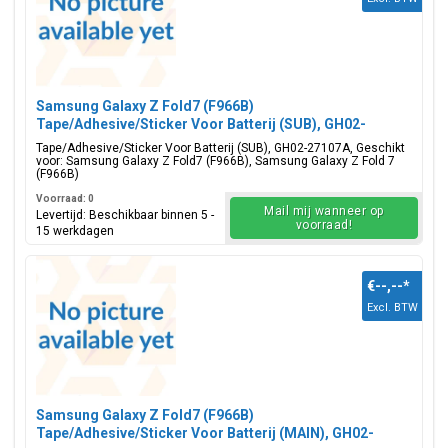
Samsung Galaxy Z Fold7 (F966B)
Tape/Adhesive/Sticker Voor Batterij (SUB), GH02-
27107A
Tape/Adhesive/Sticker Voor Batterij (SUB), GH02-27107A, Geschikt
voor: Samsung Galaxy Z Fold7 (F966B), Samsung Galaxy Z Fold 7
(F966B)
Voorraad: 0
Mail mij wanneer op
Levertijd: Beschikbaar binnen 5 -
voorraad!
15 werkdagen
€--,--
*
Excl. BTW
Samsung Galaxy Z Fold7 (F966B)
Tape/Adhesive/Sticker Voor Batterij (MAIN), GH02-