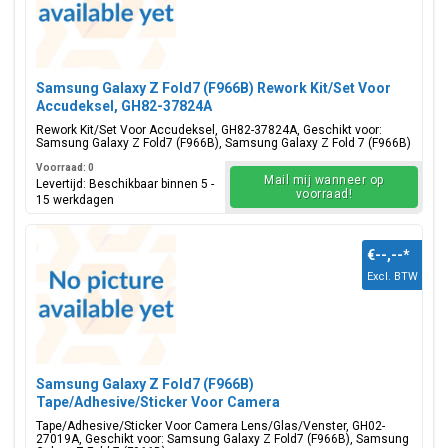
Samsung Galaxy Z Fold7 (F966B) Rework Kit/Set Voor
Accudeksel, GH82-37824A
Rework Kit/Set Voor Accudeksel, GH82-37824A, Geschikt voor:
Samsung Galaxy Z Fold7 (F966B), Samsung Galaxy Z Fold 7 (F966B)
Voorraad: 0
Mail mij wanneer op
Levertijd: Beschikbaar binnen 5 -
voorraad!
15 werkdagen
€--,--
*
Excl. BTW
Samsung Galaxy Z Fold7 (F966B)
Tape/Adhesive/Sticker Voor Camera
Lens/Glas/Venster, GH02-27019A
Tape/Adhesive/Sticker Voor Camera Lens/Glas/Venster, GH02-
27019A, Geschikt voor: Samsung Galaxy Z Fold7 (F966B), Samsung