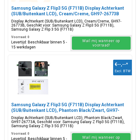
Samsung Galaxy Z Flip3 5G (F711B) Display Achterkant
(SUB/Buitenkant LCD), Cream/Creme, GH97-26773B
Display Achterkant (SUB/Buitenkant LCD), Cream/Creme, GH97-
26773B, Geschikt voor: Samsung Galaxy Z Flip3 5G (F711B),
Samsung Galaxy Z Flip 3 5G (F711B)
Voorraad: 0
Mail mij wanneer op
Levertijd: Beschikbaar binnen 5 -
voorraad!
15 werkdagen
€--,--
*
Excl. BTW
Samsung Galaxy Z Flip3 5G (F711B) Display Achterkant
(SUB/Buitenkant LCD), Phantom Black/Zwart, GH97-
26773A
Display Achterkant (SUB/Buitenkant LCD), Phantom Black/Zwart,
GH97-26773A, Geschikt voor: Samsung Galaxy Z Flip3 5G (F711B),
Samsung Galaxy Z Flip 3 5G (F711B)
Voorraad: 0
Mail mij wanneer op
Levertijd: Beschikbaar binnen 5 -