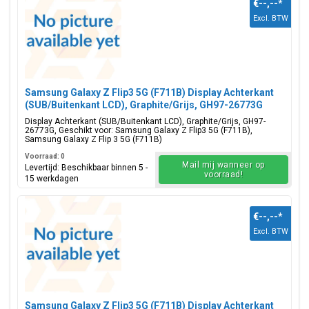
€--,--
*
Excl. BTW
Samsung Galaxy Z Flip3 5G (F711B) Display Achterkant
(SUB/Buitenkant LCD), Graphite/Grijs, GH97-26773G
Display Achterkant (SUB/Buitenkant LCD), Graphite/Grijs, GH97-
26773G, Geschikt voor: Samsung Galaxy Z Flip3 5G (F711B),
Samsung Galaxy Z Flip 3 5G (F711B)
Voorraad: 0
Mail mij wanneer op
Levertijd: Beschikbaar binnen 5 -
voorraad!
15 werkdagen
€--,--
*
Excl. BTW
Samsung Galaxy Z Flip3 5G (F711B) Display Achterkant