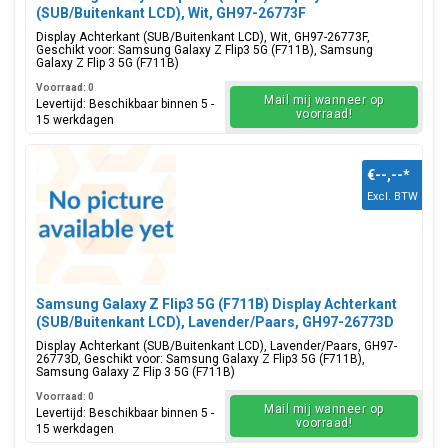
(SUB/Buitenkant LCD), Wit, GH97-26773F
Display Achterkant (SUB/Buitenkant LCD), Wit, GH97-26773F,
Geschikt voor: Samsung Galaxy Z Flip3 5G (F711B), Samsung
Galaxy Z Flip 3 5G (F711B)
Voorraad: 0
Mail mij wanneer op
Levertijd: Beschikbaar binnen 5 -
voorraad!
15 werkdagen
€--,--
*
Excl. BTW
Samsung Galaxy Z Flip3 5G (F711B) Display Achterkant
(SUB/Buitenkant LCD), Lavender/Paars, GH97-26773D
Display Achterkant (SUB/Buitenkant LCD), Lavender/Paars, GH97-
26773D, Geschikt voor: Samsung Galaxy Z Flip3 5G (F711B),
Samsung Galaxy Z Flip 3 5G (F711B)
Voorraad: 0
Mail mij wanneer op
Levertijd: Beschikbaar binnen 5 -
voorraad!
15 werkdagen