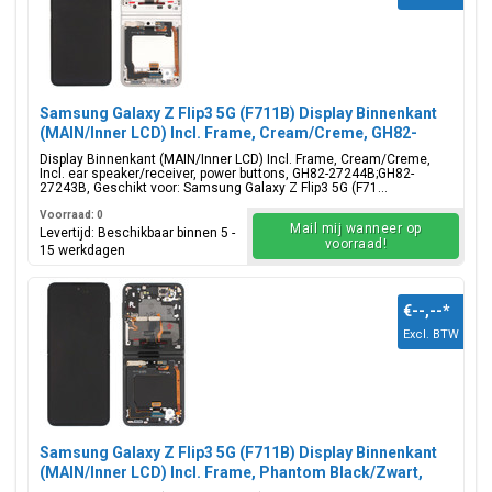
Samsung Galaxy Z Flip3 5G (F711B) Display Binnenkant
(MAIN/Inner LCD) Incl. Frame, Cream/Creme, GH82-
27244B;GH82-27243B
Display Binnenkant (MAIN/Inner LCD) Incl. Frame, Cream/Creme,
Incl. ear speaker/receiver, power buttons, GH82-27244B;GH82-
27243B, Geschikt voor: Samsung Galaxy Z Flip3 5G (F71...
Voorraad: 0
Mail mij wanneer op
Levertijd: Beschikbaar binnen 5 -
voorraad!
15 werkdagen
€--,--
*
Excl. BTW
Samsung Galaxy Z Flip3 5G (F711B) Display Binnenkant
(MAIN/Inner LCD) Incl. Frame, Phantom Black/Zwart,