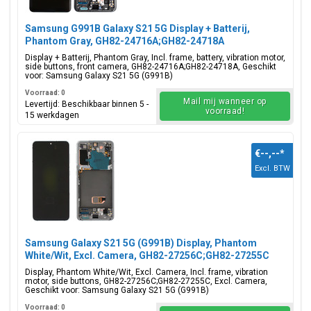
Samsung G991B Galaxy S21 5G Display + Batterij,
Phantom Gray, GH82-24716A;GH82-24718A
Display + Batterij, Phantom Gray, Incl. frame, battery, vibration motor,
side buttons, front camera, GH82-24716A;GH82-24718A, Geschikt
voor: Samsung Galaxy S21 5G (G991B)
Voorraad: 0
Mail mij wanneer op
Levertijd: Beschikbaar binnen 5 -
voorraad!
15 werkdagen
€--,--
*
Excl. BTW
Samsung Galaxy S21 5G (G991B) Display, Phantom
White/Wit, Excl. Camera, GH82-27256C;GH82-27255C
Display, Phantom White/Wit, Excl. Camera, Incl. frame, vibration
motor, side buttons, GH82-27256C;GH82-27255C, Excl. Camera,
Geschikt voor: Samsung Galaxy S21 5G (G991B)
Voorraad: 0