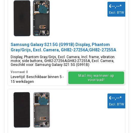
€--,--
*
Excl. BTW
Samsung Galaxy S21 5G (G991B) Display, Phantom
Gray/Grijs, Excl. Camera, GH82-27256A;GH82-27255A
Display, Phantom Gray/Grijs, Excl. Camera, Incl. frame, vibration
motor, side buttons, GH82-27256A;GH82-27255A, Excl. Camera,
Geschikt voor: Samsung Galaxy S21 5G (G991B)
Voorraad: 0
Mail mij wanneer op
Levertijd: Beschikbaar binnen 5 -
voorraad!
15 werkdagen
€--,--
*
Excl. BTW