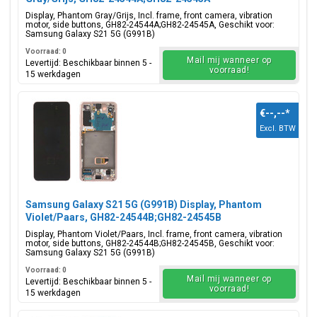
Display, Phantom Gray/Grijs, Incl. frame, front camera, vibration
motor, side buttons, GH82-24544A;GH82-24545A, Geschikt voor:
Samsung Galaxy S21 5G (G991B)
Voorraad: 0
Mail mij wanneer op
Levertijd: Beschikbaar binnen 5 -
voorraad!
15 werkdagen
€--,--
*
Excl. BTW
Samsung Galaxy S21 5G (G991B) Display, Phantom
Violet/Paars, GH82-24544B;GH82-24545B
Display, Phantom Violet/Paars, Incl. frame, front camera, vibration
motor, side buttons, GH82-24544B;GH82-24545B, Geschikt voor:
Samsung Galaxy S21 5G (G991B)
Voorraad: 0
Mail mij wanneer op
Levertijd: Beschikbaar binnen 5 -
voorraad!
15 werkdagen