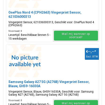
OnePlus Nord 4 (CPH2663) Vingerprint Sensor,
621036000313
Vingerprint Sensor, 621036000313, Geschikt voor: OnePlus Nord 4
(CPH2663)
Voorraad: 0
Mail mij wanneer op
Levertijd: Beschikbaar binnen 5 -
voorraad!
15 werkdagen
€--,--
*
Excl. BTW
Samsung Galaxy A27 5G (A276B) Vingerprint Sensor,
Blauw, GH59-16030A
Vingerprint Sensor, Blauw, GH59-16030A, Geschikt voor: Samsung
Galaxy A27 (A276B), Samsung Galaxy A27 5G (A276B)
Voorraad: 0
Mail mij wanneer op
Levertijd: Beschikbaar binnen 5 -