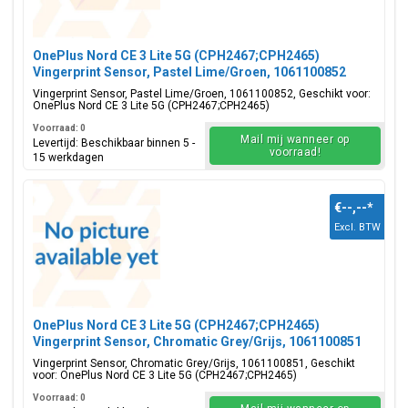
OnePlus Nord CE 3 Lite 5G (CPH2467;CPH2465)
Vingerprint Sensor, Pastel Lime/Groen, 1061100852
Vingerprint Sensor, Pastel Lime/Groen, 1061100852, Geschikt voor:
OnePlus Nord CE 3 Lite 5G (CPH2467;CPH2465)
Voorraad: 0
Mail mij wanneer op
Levertijd: Beschikbaar binnen 5 -
voorraad!
15 werkdagen
€--,--
*
Excl. BTW
OnePlus Nord CE 3 Lite 5G (CPH2467;CPH2465)
Vingerprint Sensor, Chromatic Grey/Grijs, 1061100851
Vingerprint Sensor, Chromatic Grey/Grijs, 1061100851, Geschikt
voor: OnePlus Nord CE 3 Lite 5G (CPH2467;CPH2465)
Voorraad: 0