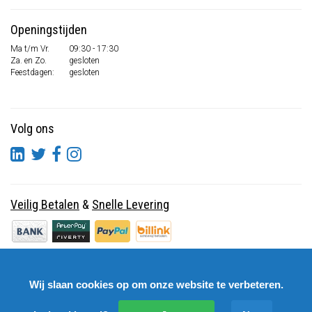
Openingstijden
Ma t/m Vr.
09:30 - 17:30
Za. en Zo.
gesloten
Feestdagen:
gesloten
Volg ons
Veilig Betalen
&
Snelle Levering
Wij slaan cookies op om onze website te verbeteren.