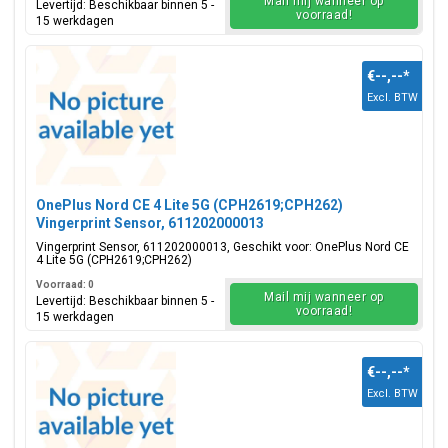
Mail mij wanneer op
Levertijd: Beschikbaar binnen 5 -
voorraad!
15 werkdagen
€--,--
*
Excl. BTW
OnePlus Nord CE 4 Lite 5G (CPH2619;CPH262)
Vingerprint Sensor, 611202000013
Vingerprint Sensor, 611202000013, Geschikt voor: OnePlus Nord CE
4 Lite 5G (CPH2619;CPH262)
Voorraad: 0
Mail mij wanneer op
Levertijd: Beschikbaar binnen 5 -
voorraad!
15 werkdagen
€--,--
*
Excl. BTW