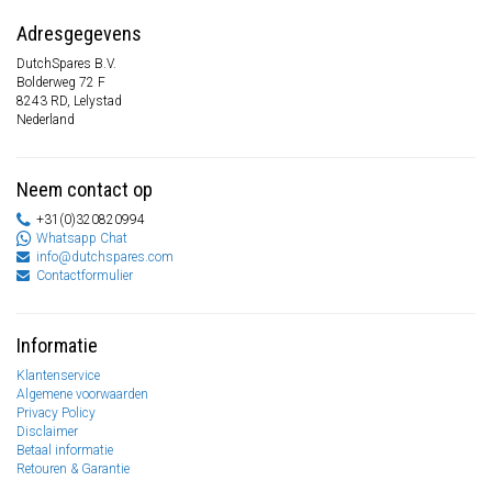
Adresgegevens
DutchSpares B.V.
Bolderweg 72 F
8243 RD, Lelystad
Nederland
Neem contact op
+31(0)320820994
Whatsapp Chat
info@dutchspares.com
Contactformulier
Informatie
Klantenservice
Algemene voorwaarden
Privacy Policy
Disclaimer
Betaal informatie
Retouren & Garantie