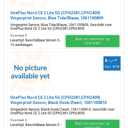
OnePlus Nord CE 2 Lite 5G (CPH2381;CPH2409)
Vingerprint Sensor, Blue Tide/Blauw, 1061100809
Vingerprint Sensor, Blue Tide/Blauw, 1061100809, Geschikt voor:
OnePlus Nord CE 2 Lite 5G (CPH2381;CPH2409)
Voorraad: 0
Mail mij wanneer op
Levertijd: Beschikbaar binnen 5 -
voorraad!
15 werkdagen
€--,--
*
Excl. BTW
OnePlus Nord CE 2 Lite 5G (CPH2381;CPH2409)
Vingerprint Sensor, Black Dusk/Zwart, 1061100810
Vingerprint Sensor, Black Dusk/Zwart, 1061100810, Geschikt voor:
OnePlus Nord CE 2 Lite 5G (CPH2381;CPH2409)
Voorraad: 0
Mail mij wanneer op
Levertijd: Beschikbaar binnen 5 -
voorraad!