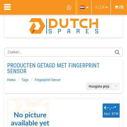
(0)
€
EUR
PRODUCTEN GETAGD MET FINGERPRINT
SENSOR
Home
Tags
Fingerprint Sensor
Hoogste prijs
€--,--
*
Excl. BTW