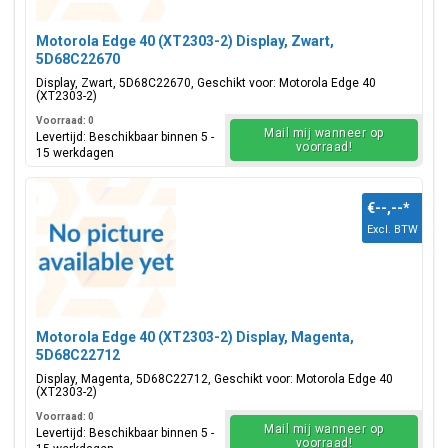
Motorola Edge 40 (XT2303-2) Display, Zwart,
5D68C22670
Display, Zwart, 5D68C22670, Geschikt voor: Motorola Edge 40
(XT2303-2)
Voorraad: 0
Mail mij wanneer op
Levertijd: Beschikbaar binnen 5 -
voorraad!
15 werkdagen
€--,--
*
Excl. BTW
Motorola Edge 40 (XT2303-2) Display, Magenta,
5D68C22712
Display, Magenta, 5D68C22712, Geschikt voor: Motorola Edge 40
(XT2303-2)
Voorraad: 0
Mail mij wanneer op
Levertijd: Beschikbaar binnen 5 -
voorraad!