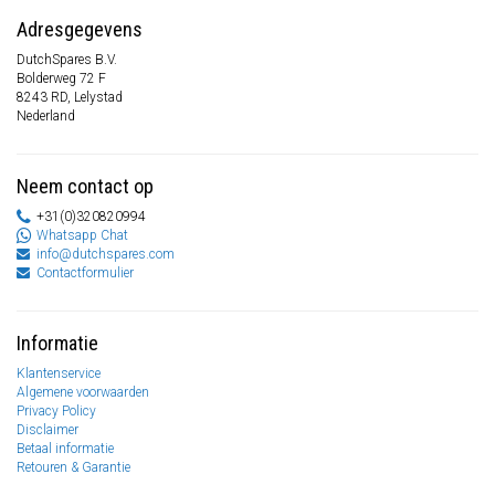
Adresgegevens
DutchSpares B.V.
Bolderweg 72 F
8243 RD, Lelystad
Nederland
Neem contact op
+31(0)320820994
Whatsapp Chat
info@dutchspares.com
Contactformulier
Informatie
Klantenservice
Algemene voorwaarden
Privacy Policy
Disclaimer
Betaal informatie
Retouren & Garantie