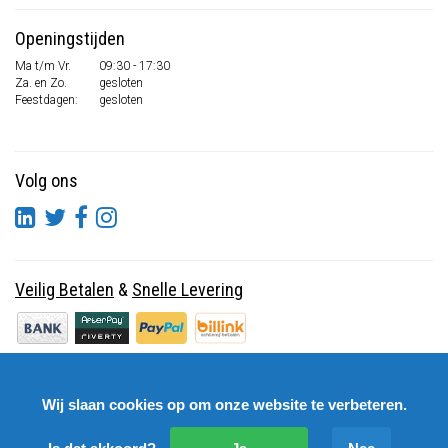
Openingstijden
Ma t/m Vr.
09:30 - 17:30
Za. en Zo.
gesloten
Feestdagen:
gesloten
Volg ons
Veilig Betalen
&
Snelle Levering
Wij slaan cookies op om onze website te verbeteren.