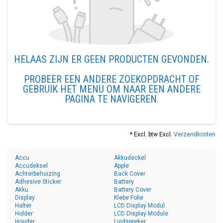
HELAAS ZIJN ER GEEN PRODUCTEN GEVONDEN.
PROBEER EEN ANDERE ZOEKOPDRACHT OF
GEBRUIK HET MENU OM NAAR EEN ANDERE
PAGINA TE NAVIGEREN.
* Excl. btw Excl.
Verzendkosten
Accu
Akkudeckel
Accudeksel
Apple
Achterbehuizing
Back Cover
Adhesive Sticker
Battery
Akku
Battery Cover
Display
Klebe Folie
Halter
LCD Display Modul
Holder
LCD Display Module
Houder
Luidspreker