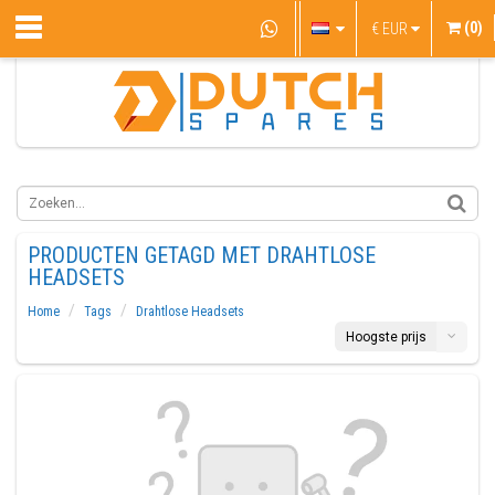
(0)
€
EUR
PRODUCTEN GETAGD MET DRAHTLOSE
HEADSETS
Home
Tags
Drahtlose Headsets
Hoogste prijs