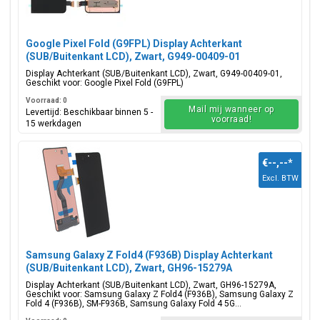
Google Pixel Fold (G9FPL) Display Achterkant
(SUB/Buitenkant LCD), Zwart, G949-00409-01
Display Achterkant (SUB/Buitenkant LCD), Zwart, G949-00409-01,
Geschikt voor: Google Pixel Fold (G9FPL)
Voorraad: 0
Mail mij wanneer op
Levertijd: Beschikbaar binnen 5 -
voorraad!
15 werkdagen
€--,--
*
Excl. BTW
Samsung Galaxy Z Fold4 (F936B) Display Achterkant
(SUB/Buitenkant LCD), Zwart, GH96-15279A
Display Achterkant (SUB/Buitenkant LCD), Zwart, GH96-15279A,
Geschikt voor: Samsung Galaxy Z Fold4 (F936B), Samsung Galaxy Z
Fold 4 (F936B), SM-F936B, Samsung Galaxy Fold 4 5G...