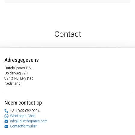
Contact
Adresgegevens
DutchSpares B.V.
Bolderweg 72 F
8243 RD, Lelystad
Nederland
Neem contact op
+31(0)320820994
Whatsapp Chat
info@dutchspares.com
Contactformulier