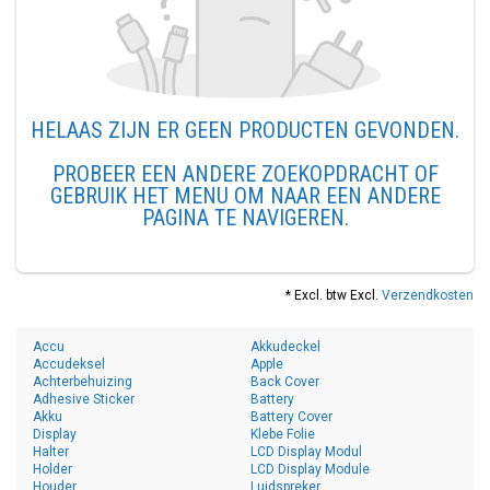
HELAAS ZIJN ER GEEN PRODUCTEN GEVONDEN.
PROBEER EEN ANDERE ZOEKOPDRACHT OF
GEBRUIK HET MENU OM NAAR EEN ANDERE
PAGINA TE NAVIGEREN.
* Excl. btw Excl.
Verzendkosten
Accu
Akkudeckel
Accudeksel
Apple
Achterbehuizing
Back Cover
Adhesive Sticker
Battery
Akku
Battery Cover
Display
Klebe Folie
Halter
LCD Display Modul
Holder
LCD Display Module
Houder
Luidspreker