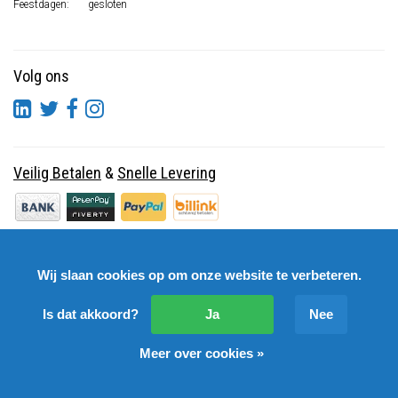
Feestdagen:
gesloten
Volg ons
Veilig Betalen
&
Snelle Levering
Wij slaan cookies op om onze website te verbeteren.
Is dat akkoord?
Ja
Nee
Meer over cookies »
© Copyright 2026 DutchSpares B.V. - Design by
Webdinge.nl
DutchSpares B.V. word beoordeeld met
:
9,9
/
10
(
2541
Reviews) bij
Kiyoh.nl