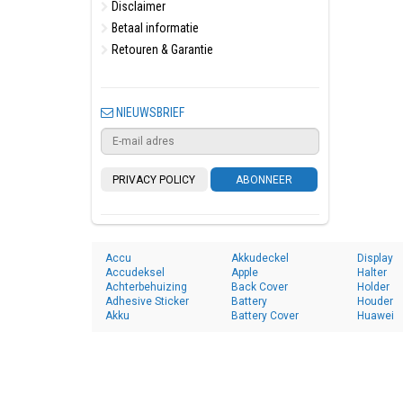
Disclaimer
Betaal informatie
Retouren & Garantie
NIEUWSBRIEF
PRIVACY POLICY
ABONNEER
Accu
Akkudeckel
Display
Accudeksel
Apple
Halter
Achterbehuizing
Back Cover
Holder
Adhesive Sticker
Battery
Houder
Akku
Battery Cover
Huawei