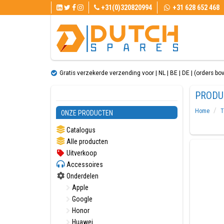
+31(0)320820994
+31 628 652 468
Gratis verzekerde verzending voor | NL | BE | DE | (orders bo
PRODU
Home
T
ONZE PRODUCTEN
Catalogus
Alle producten
Uitverkoop
Accessoires
Onderdelen
Apple
Google
Honor
Huawei