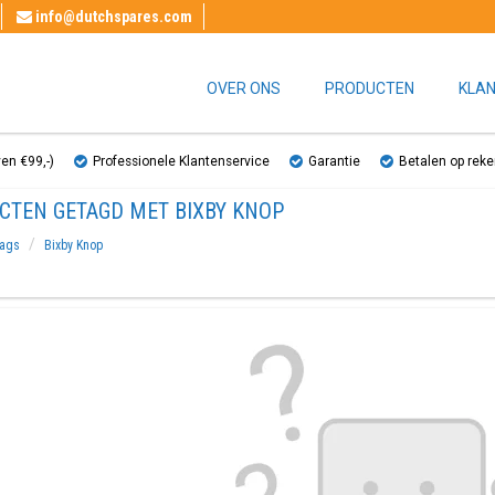
info@dutchspares.com
OVER ONS
PRODUCTEN
KLAN
ven €99,-)
Professionele Klantenservice
Garantie
Betalen op reke
CTEN GETAGD MET BIXBY KNOP
ags
Bixby Knop