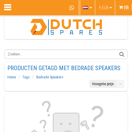
(0)
€
EUR
PRODUCTEN GETAGD MET BEDRADE SPEAKERS
Home
Tags
Bedrade Speakers
Hoogste prijs