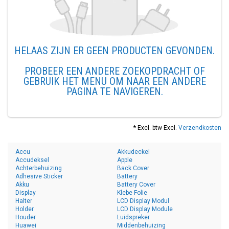
HELAAS ZIJN ER GEEN PRODUCTEN GEVONDEN.
PROBEER EEN ANDERE ZOEKOPDRACHT OF
GEBRUIK HET MENU OM NAAR EEN ANDERE
PAGINA TE NAVIGEREN.
* Excl. btw Excl.
Verzendkosten
Accu
Akkudeckel
Accudeksel
Apple
Achterbehuizing
Back Cover
Adhesive Sticker
Battery
Akku
Battery Cover
Display
Klebe Folie
Halter
LCD Display Modul
Holder
LCD Display Module
Houder
Luidspreker
Huawei
Middenbehuizing