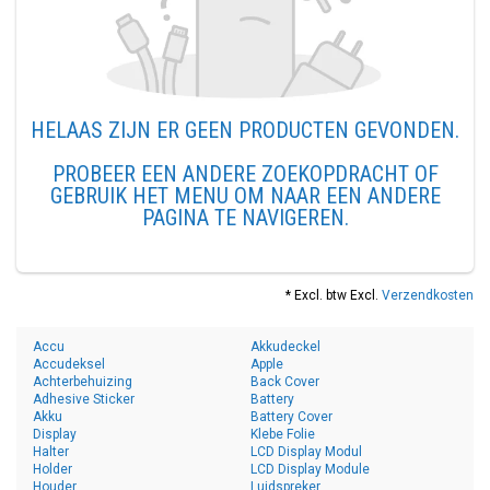
HELAAS ZIJN ER GEEN PRODUCTEN GEVONDEN.
PROBEER EEN ANDERE ZOEKOPDRACHT OF
GEBRUIK HET MENU OM NAAR EEN ANDERE
PAGINA TE NAVIGEREN.
* Excl. btw Excl.
Verzendkosten
Accu
Akkudeckel
Accudeksel
Apple
Achterbehuizing
Back Cover
Adhesive Sticker
Battery
Akku
Battery Cover
Display
Klebe Folie
Halter
LCD Display Modul
Holder
LCD Display Module
Houder
Luidspreker