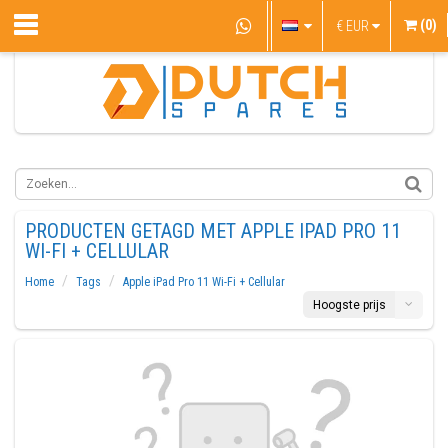
(0)
€
EUR
PRODUCTEN GETAGD MET APPLE IPAD PRO 11
WI-FI + CELLULAR
Home
Tags
Apple iPad Pro 11 Wi-Fi + Cellular
Hoogste prijs