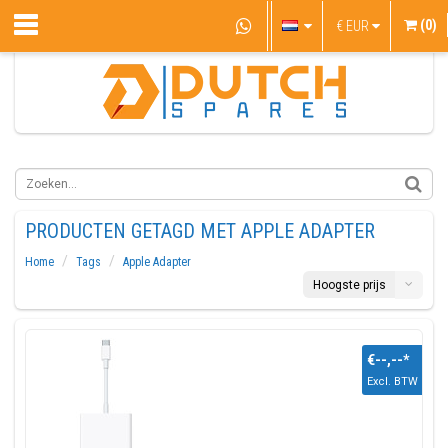
(0)
€
EUR
PRODUCTEN GETAGD MET APPLE ADAPTER
Home
Tags
Apple Adapter
Hoogste prijs
€--,--
*
Excl. BTW