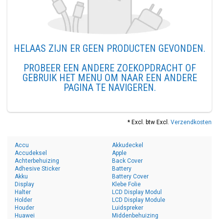
HELAAS ZIJN ER GEEN PRODUCTEN GEVONDEN.
PROBEER EEN ANDERE ZOEKOPDRACHT OF
GEBRUIK HET MENU OM NAAR EEN ANDERE
PAGINA TE NAVIGEREN.
* Excl. btw Excl.
Verzendkosten
Accu
Akkudeckel
Accudeksel
Apple
Achterbehuizing
Back Cover
Adhesive Sticker
Battery
Akku
Battery Cover
Display
Klebe Folie
Halter
LCD Display Modul
Holder
LCD Display Module
Houder
Luidspreker
Huawei
Middenbehuizing