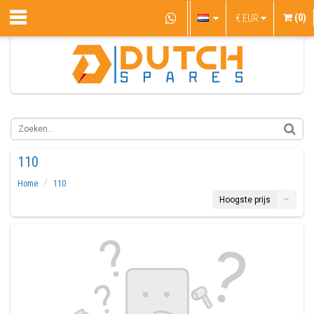
(0)
€
EUR
110
Home
110
Hoogste prijs