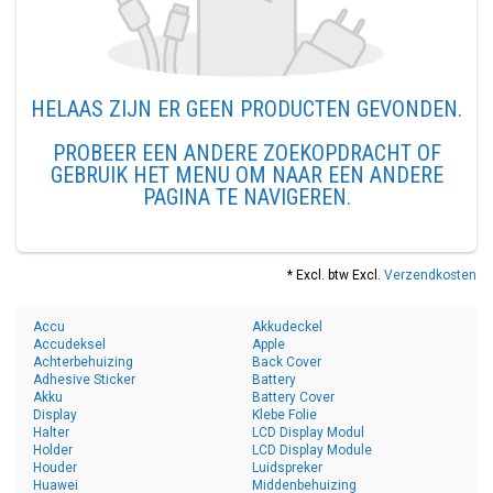
HELAAS ZIJN ER GEEN PRODUCTEN GEVONDEN.
PROBEER EEN ANDERE ZOEKOPDRACHT OF
GEBRUIK HET MENU OM NAAR EEN ANDERE
PAGINA TE NAVIGEREN.
* Excl. btw Excl.
Verzendkosten
Accu
Akkudeckel
Accudeksel
Apple
Achterbehuizing
Back Cover
Adhesive Sticker
Battery
Akku
Battery Cover
Display
Klebe Folie
Halter
LCD Display Modul
Holder
LCD Display Module
Houder
Luidspreker
Huawei
Middenbehuizing