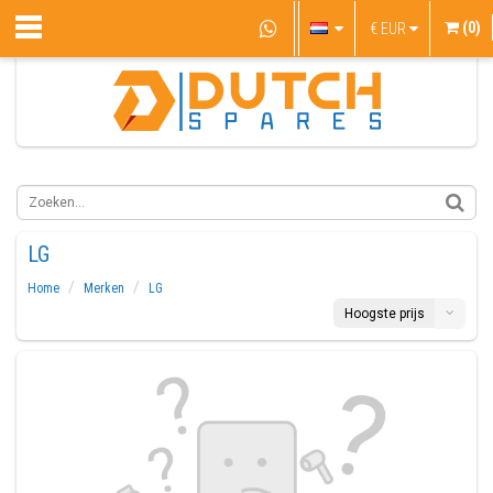
(0)
€
EUR
LG
Home
Merken
LG
Hoogste prijs